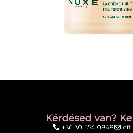
Kérdésed van? Ke
+36 30 554 0848
of