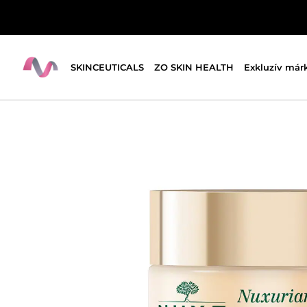
SKINCEUTICALS
ZO SKIN HEALTH
Exkluzív már