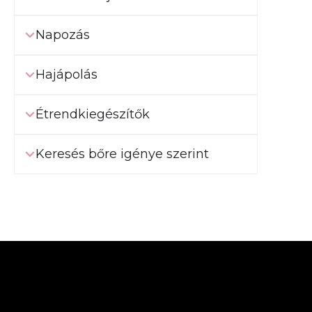
Napozás
Hajápolás
Étrendkiegészítők
Keresés bőre igénye szerint