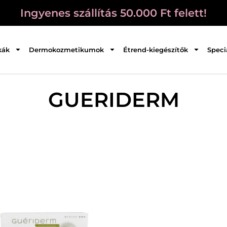
Ingyenes szállítás 50.000 Ft felett!
kák
Dermokozmetikumok
Étrend-kiegészítők
Speci
GUERIDERM