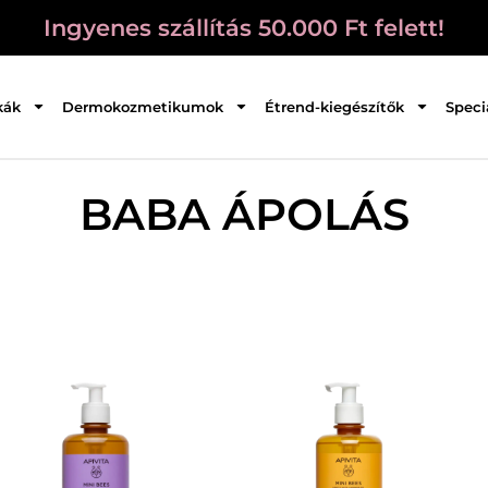
Ingyenes szállítás 50.000 Ft felett!
kák
Dermokozmetikumok
Étrend-kiegészítők
Speci
BABA ÁPOLÁS