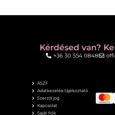
Kérdésed van? Ke
+36 30 554 0848
of
ÁSZF
Adatkezelési tájékoztató
Szerzői jog
Kapcsolat
Saját fiók