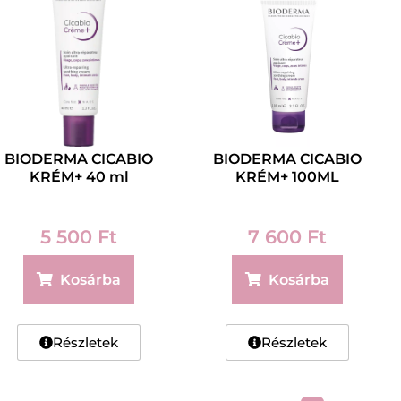
BIODERMA CICABIO
BIODERMA CICABIO
KRÉM+ 40 ml
KRÉM+ 100ML
5 500
Ft
7 600
Ft
Kosárba
Kosárba
Részletek
Részletek