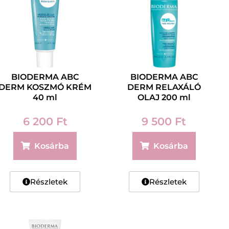
BIODERMA ABC
BIODERMA ABC
DERM KOSZMÓ KRÉM
DERM RELAXÁLÓ
40 ml
OLAJ 200 ml
6 200
Ft
9 500
Ft
Kosárba
Kosárba
Részletek
Részletek