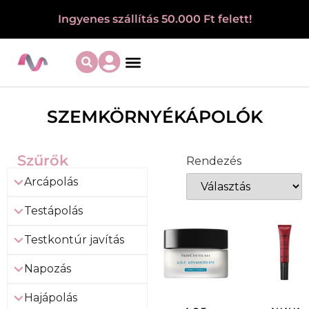
Ingyenes szállítás 50.000 Ft felett!
SZEMKÖRNYÉKÁPOLÓK
Szűrők
Rendezés
Arcápolás
Testápolás
Testkontúr javítás
Napozás
Hajápolás