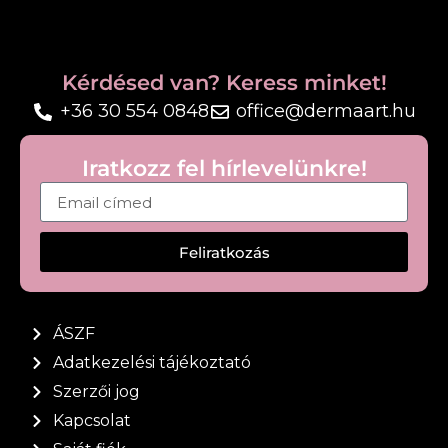
Kérdésed van? Keress minket!
+36 30 554 0848
office@dermaart.hu
Iratkozz fel hírlevelünkre!
Feliratkozás
ÁSZF
Adatkezelési tájékoztató
Szerzői jog
Kapcsolat