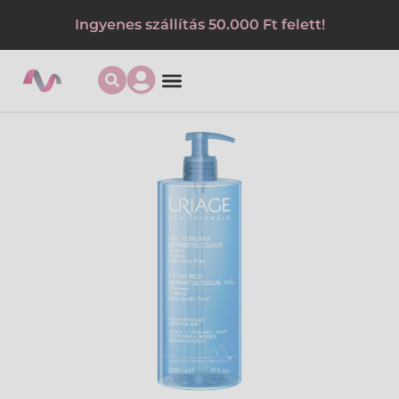
Ingyenes szállítás 50.000 Ft felett!