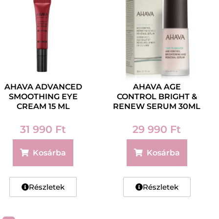
AHAVA ADVANCED
AHAVA AGE
SMOOTHING EYE
CONTROL BRIGHT &
CREAM 15 ML
RENEW SERUM 30ML
31 990
Ft
29 990
Ft
Kosárba
Kosárba
Részletek
Részletek