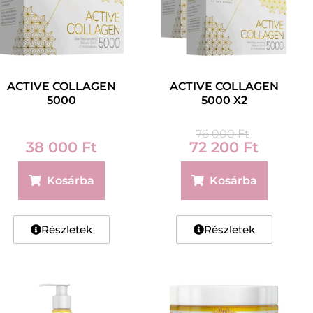
ACTIVE COLLAGEN
ACTIVE COLLAGEN
5000
5000 X2
76 000
Ft
38 000
Ft
72 200
Ft
Kosárba
Kosárba
Részletek
Részletek