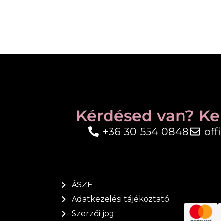
Kérdésed van? Ke
+36 30 554 0848
of
ÁSZF
Adatkezelési tájékoztató
Szerzői jog