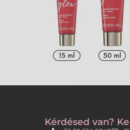
Kérdésed van? Ke