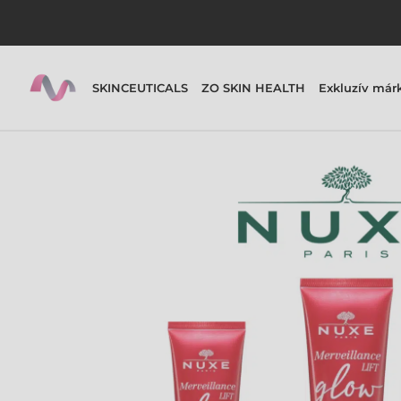
SKINCEUTICALS
ZO SKIN HEALTH
Exkluzív már