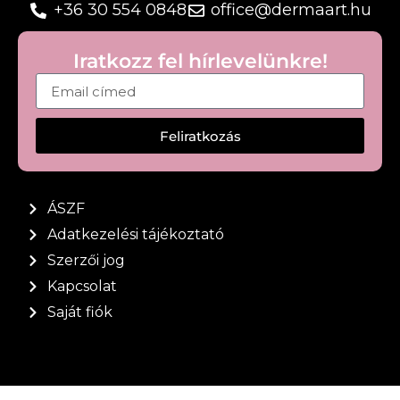
+36 30 554 0848
office@dermaart.hu
Iratkozz fel hírlevelünkre!
Feliratkozás
ÁSZF
Adatkezelési tájékoztató
Szerzői jog
Kapcsolat
Saját fiók