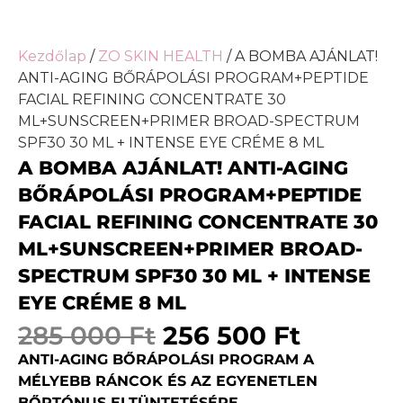
Kezdőlap
/
ZO SKIN HEALTH
/ A BOMBA AJÁNLAT!
ANTI-AGING BŐRÁPOLÁSI PROGRAM+PEPTIDE
FACIAL REFINING CONCENTRATE 30
ML+SUNSCREEN+PRIMER BROAD-SPECTRUM
SPF30 30 ML + INTENSE EYE CRÉME 8 ML
A BOMBA AJÁNLAT! ANTI-AGING
BŐRÁPOLÁSI PROGRAM+PEPTIDE
FACIAL REFINING CONCENTRATE 30
ML+SUNSCREEN+PRIMER BROAD-
SPECTRUM SPF30 30 ML + INTENSE
EYE CRÉME 8 ML
285 000
Ft
256 500
Ft
ANTI-AGING BŐRÁPOLÁSI PROGRAM A
MÉLYEBB RÁNCOK ÉS AZ EGYENETLEN
BŐRTÓNUS ELTÜNTETÉSÉRE.