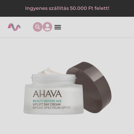
Ingyenes szállítás 50.000 Ft felett!