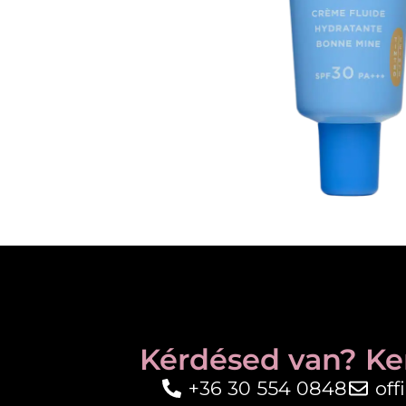
Kérdésed van? Ke
+36 30 554 0848
of