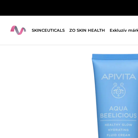
SKINCEUTICALS
ZO SKIN HEALTH
Exkluzív már