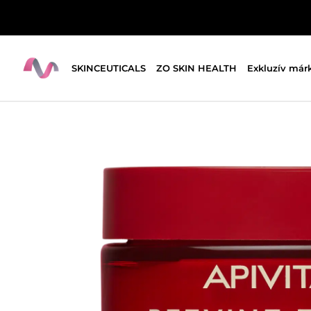
SKINCEUTICALS
ZO SKIN HEALTH
Exkluzív már