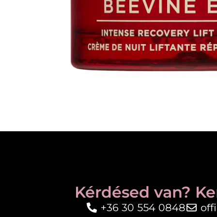
Kérdésed van? Ke
+36 30 554 0848
of