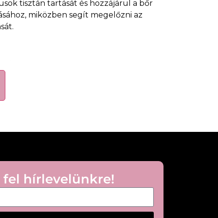
sok tisztán tartását és hozzájárul a bőr
ásához, miközben segít megelőzni az
sát.
anásos bőrre
mább bőrfelszínért
a pórusokat
 megjelenését
ensúlyát
zívódó formula
tott arcbőrre, kerülve a szemkörnyéket.
édőt nappal.
 fel hírlevelünkre!