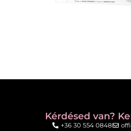
Kérdésed van? Ke
+36 30 554 0848
of