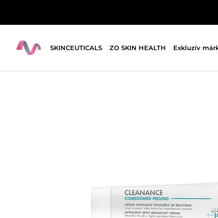
SKINCEUTICALS
ZO SKIN HEALTH
Exkluzív már