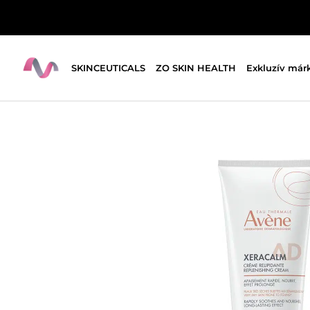
SKINCEUTICALS
ZO SKIN HEALTH
Exkluzív már