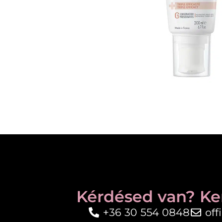
Kérdésed van? Ke
+36 30 554 0848
of