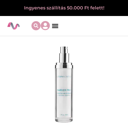
Ingyenes szállítás 50.000 Ft felett!