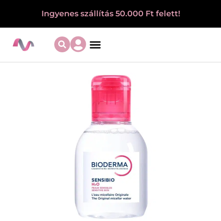
Ingyenes szállítás 50.000 Ft felett!