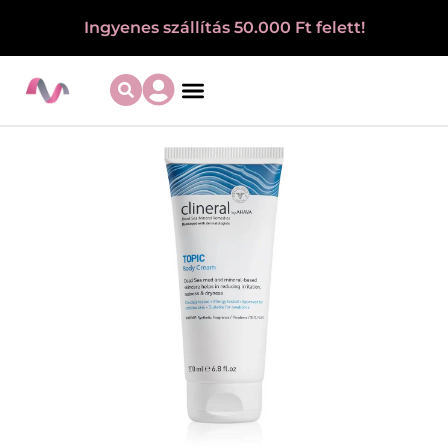
Ingyenes szállítás 50.000 Ft felett!