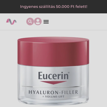
Ingyenes szállítás 50.000 Ft felett!