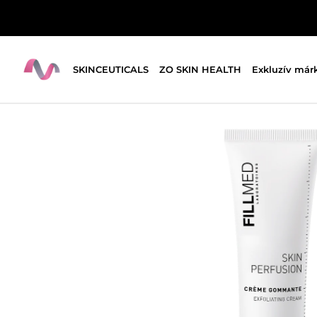
SKINCEUTICALS
ZO SKIN HEALTH
Exkluzív már