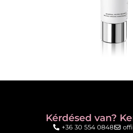
Kérdésed van? Ke
+36 30 554 0848
of