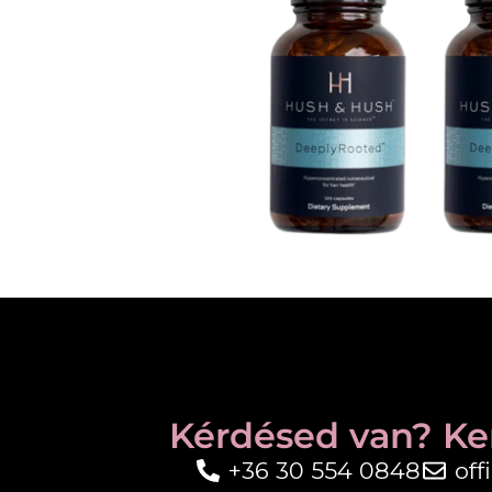
Kérdésed van? Ke
+36 30 554 0848
of