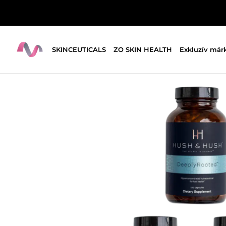
SKINCEUTICALS
ZO SKIN HEALTH
Exkluzív már