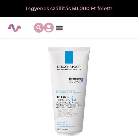
Ingyenes szállítás 50.000 Ft felett!