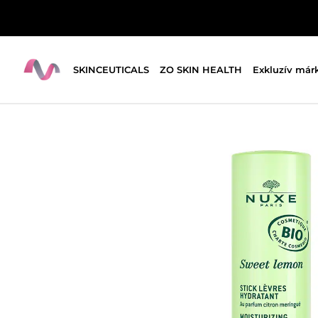
SKINCEUTICALS
ZO SKIN HEALTH
Exkluzív már