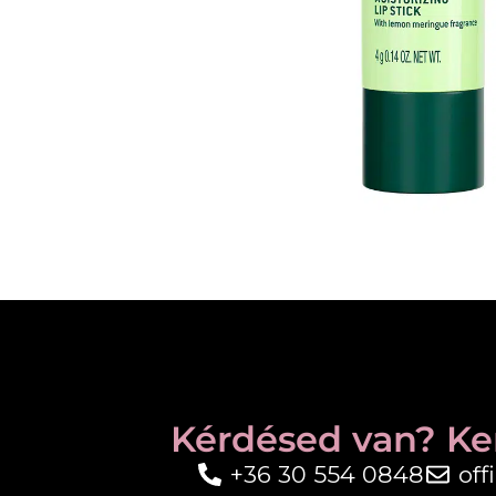
Kérdésed van? Ke
+36 30 554 0848
of