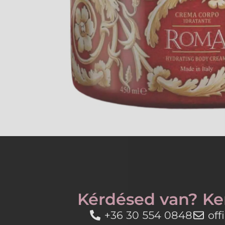
Kérdésed van? Ke
+36 30 554 0848
of