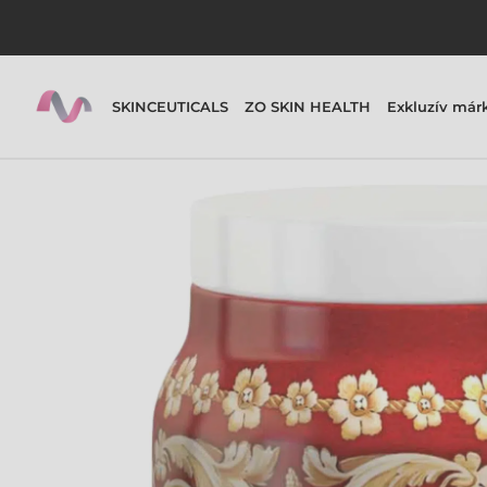
SKINCEUTICALS
ZO SKIN HEALTH
Exkluzív már