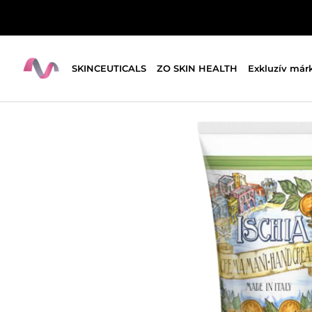
SKINCEUTICALS
ZO SKIN HEALTH
Exkluzív már