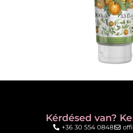
Kérdésed van? Ke
+36 30 554 0848
of