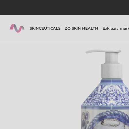
SKINCEUTICALS
ZO SKIN HEALTH
Exkluzív már