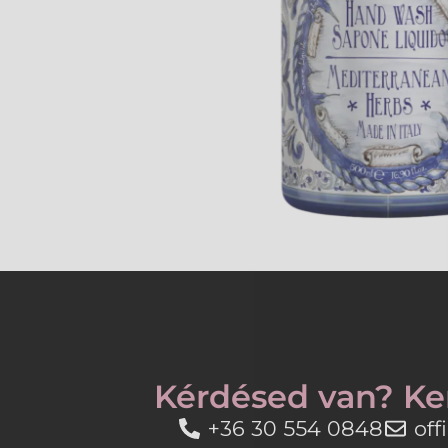
Kérdésed van? Ke
+36 30 554 0848
of