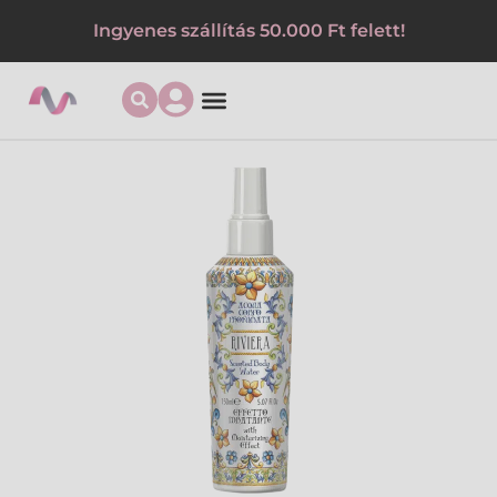
Ingyenes szállítás 50.000 Ft felett!