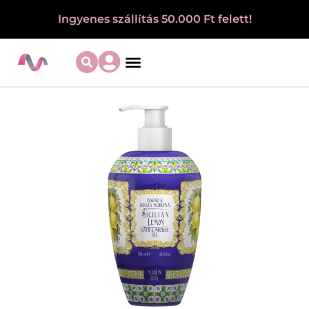
Ingyenes szállítás 50.000 Ft felett!