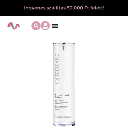
Ingyenes szállítás 50.000 Ft felett!