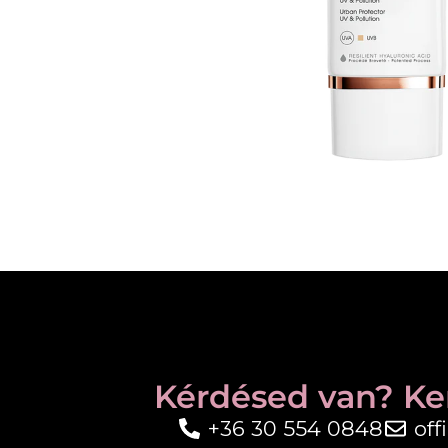
Kérdésed van? Ke
+36 30 554 0848
of