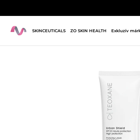
SKINCEUTICALS
ZO SKIN HEALTH
Exkluzív már