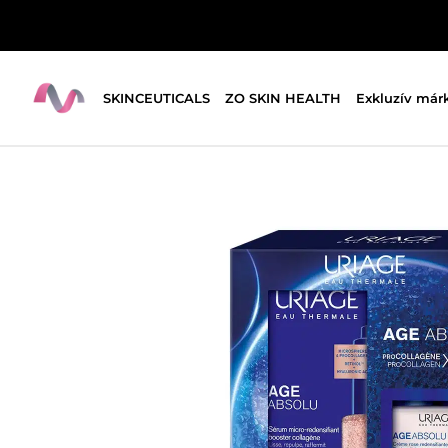
SKINCEUTICALS
ZO SKIN HEALTH
Exkluzív már