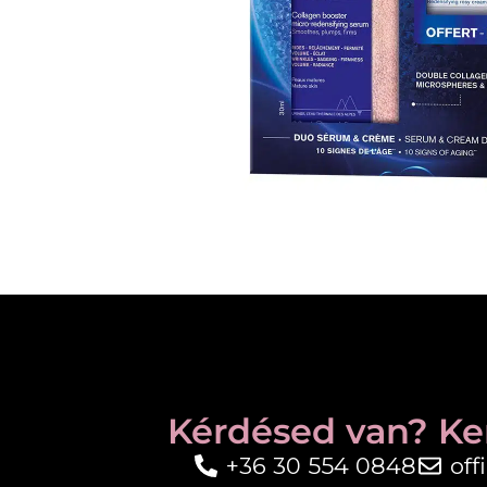
Kérdésed van? Ke
+36 30 554 0848
of