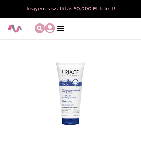
Ingyenes szállítás 50.000 Ft felett!