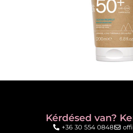
Kérdésed van? Ke
+36 30 554 0848
of