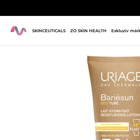
SKINCEUTICALS
ZO SKIN HEALTH
Exkluzív már