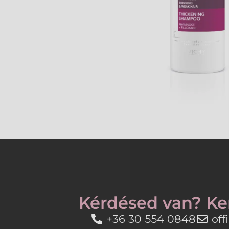
Kérdésed van? Ke
+36 30 554 0848
of