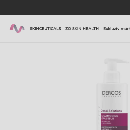
SKINCEUTICALS
ZO SKIN HEALTH
Exkluzív már