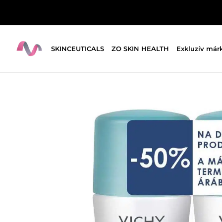
SKINCEUTICALS
ZO SKIN HEALTH
Exkluzív már