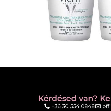
Kérdésed van? Ke
+36 30 554 0848
of